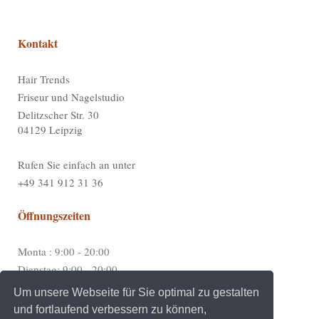
Kontakt
Hair Trends
Friseur und Nagelstudio
Delitzscher Str. 30
04129 Leipzig
Rufen Sie einfach an unter
+49 341 912 31 36
Öffnungszeiten
Monta : 9:00 - 20:00
Dienstag: 9:00 - 20:00
Mittwoch: Geschlossen
Um unsere Webseite für Sie optimal zu gestalten
Donnerstag: 9:00 - 20:00
und fortlaufend verbessern zu können,